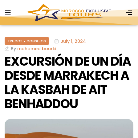
July 1, 2024
TRUCOS Y CONSEJOS
By
mohamed bourki
EXCURSIÓN DE UN DÍA
DESDE MARRAKECH A
LA KASBAH DE AIT
BENHADDOU