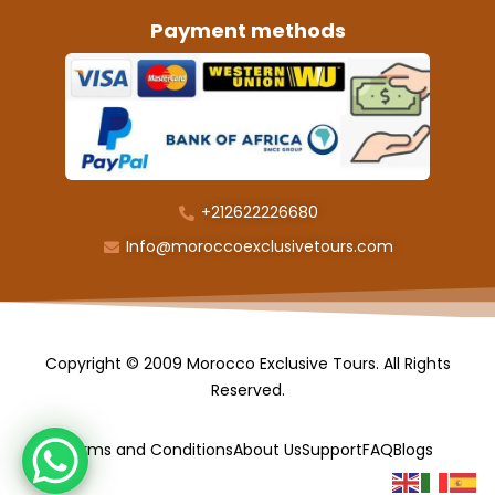
Payment methods
+212622226680
Info@moroccoexclusivetours.com
Copyright © 2009 Morocco Exclusive Tours. All Rights
Reserved.
Terms and Conditions
About Us
Support
FAQ
Blogs